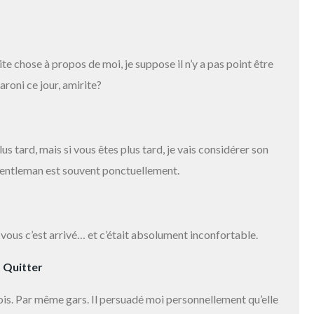
te chose à propos de moi, je suppose il n’y a pas point être
aroni
ce jour, amirite?
 tard, mais si vous êtes plus tard, je vais considérer son
gentleman est souvent ponctuellement.
 vous c’est arrivé… et c’était absolument inconfortable.
t Quitter
 fois. Par même gars. Il persuadé moi personnellement qu’elle