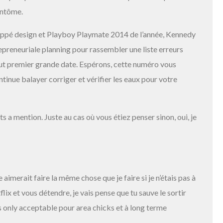
antôme.
loppé design et Playboy Playmate 2014 de l’année, Kennedy
preneuriale planning pour rassembler une liste erreurs
out premier grande date. Espérons, cette numéro vous
tinue balayer corriger et vérifier les eaux pour votre
ts a mention. Juste au cas où vous étiez penser sinon, oui, je
merait faire la même chose que je faire si je n’étais pas à
ix et vous détendre, je vais pense que tu sauve le sortir
 is only acceptable pour area chicks et à long terme