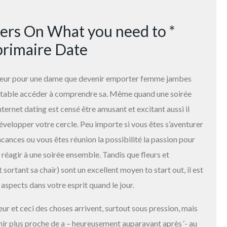
rs On What you need to *
primaire Date
nchanteur pour une dame que devenir emporter femme jambes
 la table accéder à comprendre sa. Même quand une soirée
nternet dating est censé être amusant et excitant aussi il
développer votre cercle. Peu importe si vous êtes s’aventurer
cances ou vous êtes réunion la possibilité la passion pour
réagir à une soirée ensemble. Tandis que fleurs et
t sortant sa chair) sont un excellent moyen to start out, il est
 aspects dans votre esprit quand le jour.
r et ceci des choses arrivent, surtout sous pression, mais
nir plus proche de a – heureusement auparavant après ‘- au