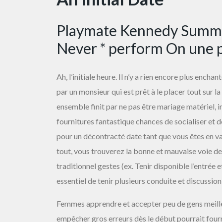
Playmate Kennedy Summe
Never * perform On une 
Ah, l’initiale heure. Il n’y a rien encore plus e
par un monsieur qui est prêt à le placer tout sur
ensemble finit par ne pas être mariage matériel, i
fournitures fantastique chances de socialiser et 
pour un décontracté date tant que vous êtes en va
tout, vous trouverez la bonne et mauvaise voie de 
traditionnel gestes (ex. Tenir disponible l’entrée e
essentiel de tenir plusieurs conduite et discussion
Femmes apprendre et accepter peu de gens meilleu
empêcher gros erreurs dès le début pourrait four