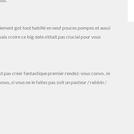
ous.
ilement got tout habillé en neuf pouces pompes et aussi
ais croire ce big date n’était pas crucial pour vous
st pas créer fantastique premier rendez-vous convo. Je
ous, si vous ne le faites pas soit un pasteur / rabbin /