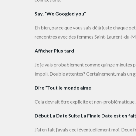
Say, “We Googled you”
Eh bien, parce que vous sais déjà juste chaque peti
rencontres avec des femmes Saint-Laurent-du-M
Afficher Plus tard
Je je vais probablement comme quinze minutes plus
impoli. Double attentes? Certainement, mais un 
Dire “Tout le monde aime
Cela devrait être explicite et non-problématique,
Début La Date Suite La Finale Date est en fai
J’ai en fait j’avais ceci éventuellement moi. Deux