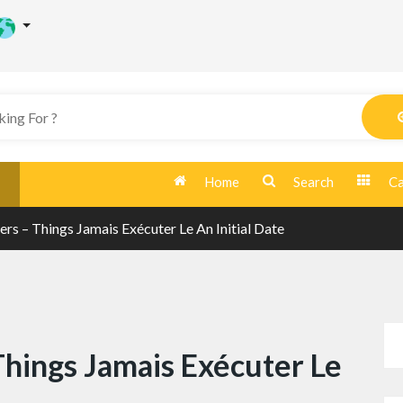
Home
Search
Ca
s – Things Jamais Exécuter Le An Initial Date
ings Jamais Exécuter Le